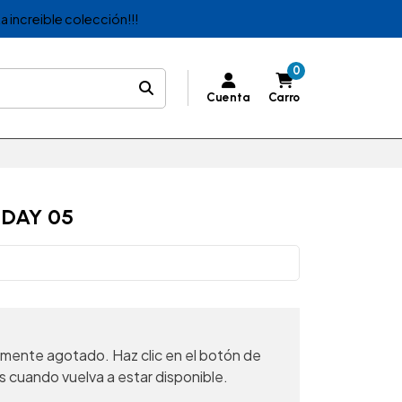
a increible colección!!!
0
Cuenta
Carro
 DAY 05
mente agotado. Haz clic en el botón de
s cuando vuelva a estar disponible.