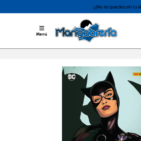
¡¡¡No te quedes sin tu 
Menú