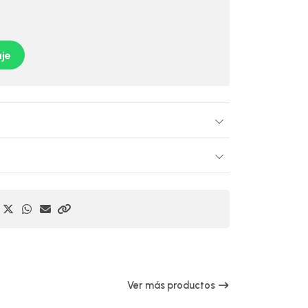
je
Ver más productos