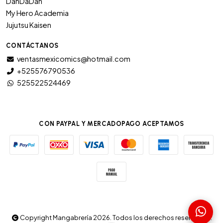
DanDaDan
My Hero Academia
Jujutsu Kaisen
CONTÁCTANOS
ventasmexicomics@hotmail.com
+525576790536
525522524469
CON PAYPAL Y MERCADOPAGO ACEPTAMOS
Copyright Mangabrería 2026. Todos los derechos reservados.