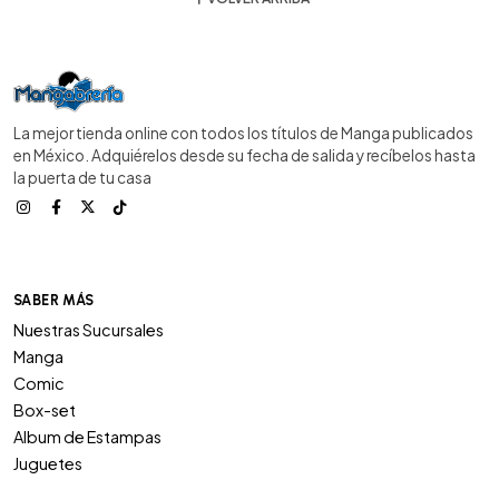
La mejor tienda online con todos los títulos de Manga publicados
en México. Adquiérelos desde su fecha de salida y recíbelos hasta
la puerta de tu casa
SABER MÁS
Nuestras Sucursales
Manga
Comic
Box-set
Album de Estampas
Juguetes