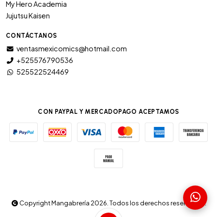
My Hero Academia
Jujutsu Kaisen
CONTÁCTANOS
ventasmexicomics@hotmail.com
+525576790536
525522524469
CON PAYPAL Y MERCADOPAGO ACEPTAMOS
Copyright Mangabrería 2026. Todos los derechos reservados.