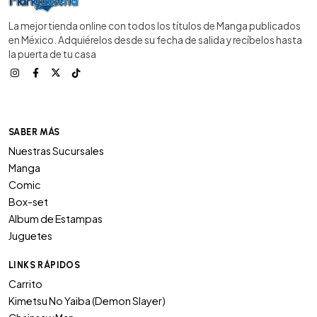
La mejor tienda online con todos los títulos de Manga publicados
en México. Adquiérelos desde su fecha de salida y recíbelos hasta
la puerta de tu casa
SABER MÁS
Nuestras Sucursales
Manga
Comic
Box-set
Album de Estampas
Juguetes
LINKS RÁPIDOS
Carrito
Kimetsu No Yaiba (Demon Slayer)