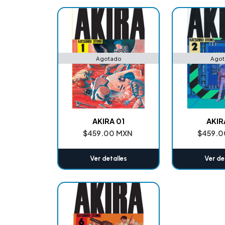
Agotado
Agot
AKIRA 01
AKIR
$459.00 MXN
$459.0
Ver detalles
Ver de