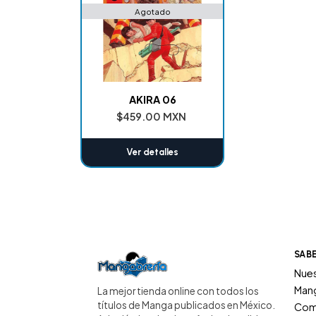
Agotado
AKIRA 06
$459.00 MXN
Ver detalles
SAB
Nues
Man
La mejor tienda online con todos los
títulos de Manga publicados en México.
Com